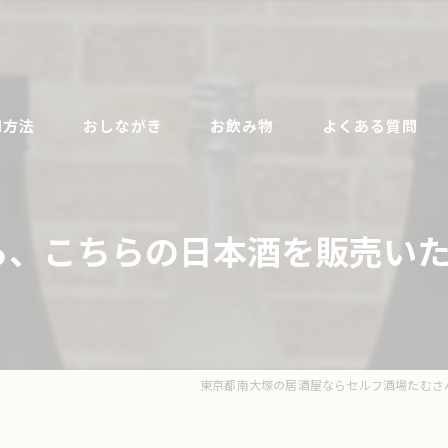
用方法
おしながき
お飲み物
よくある質問
ら、こちらの日本酒を販売いたし
東京都南大塚の居酒屋ならセルフ酒場たむさ