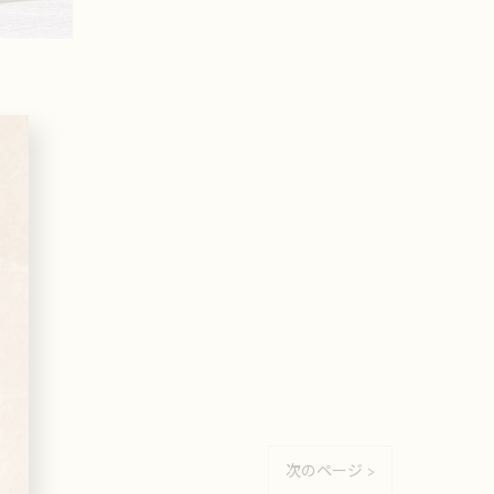
次のページ >