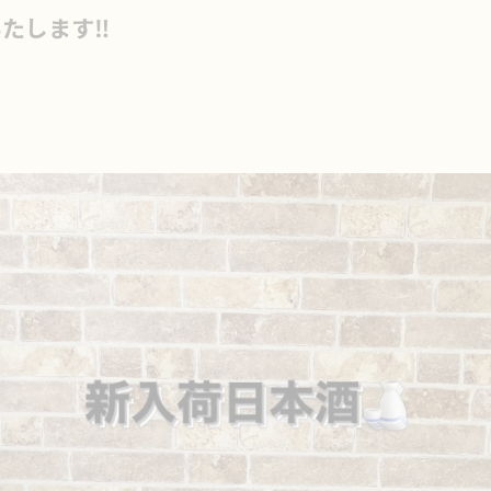
たします‼️