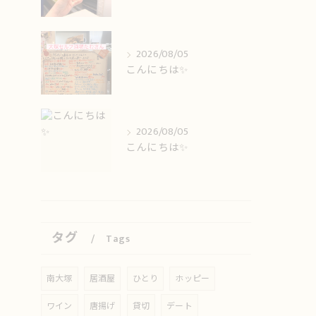
2026/08/05
こんにちは✨️
2026/08/05
こんにちは✨️
タグ
Tags
南大塚
居酒屋
ひとり
ホッピー
ワイン
唐揚げ
貸切
デート