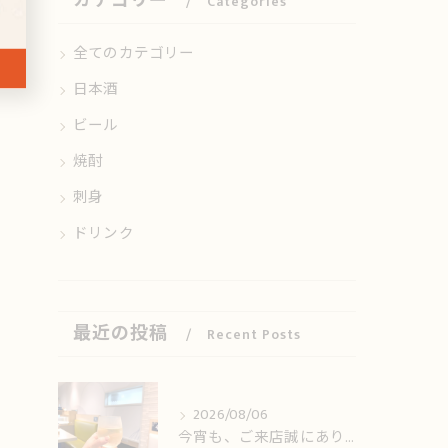
カテゴリー
Categories
全てのカテゴリー
日本酒
ビール
焼酎
刺身
ドリンク
最近の投稿
Recent Posts
2026/08/06
今宵も、ご来店誠にありがとうございました🙏