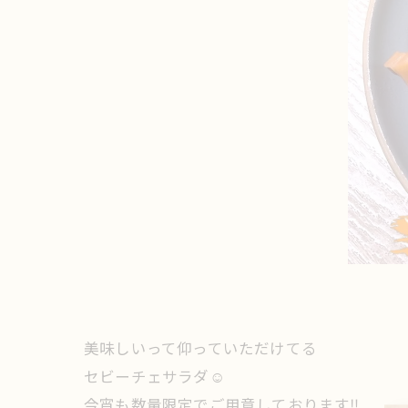
美味しいって仰っていただけてる
セビーチェサラダ☺️
今宵も数量限定でご用意しております‼️