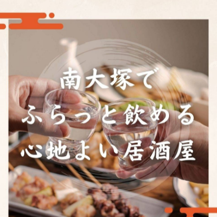
チェ
一覧に戻る
関連タグ
#居酒屋
#リーズナブル