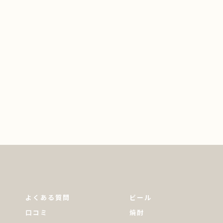
よくある質問
ビール
口コミ
焼酎