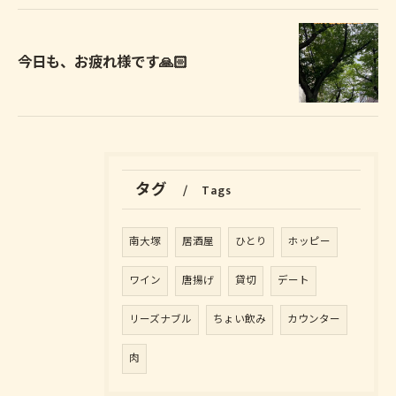
今日も、お疲れ様です🙏🏻
タグ
Tags
南大塚
居酒屋
ひとり
ホッピー
ワイン
唐揚げ
貸切
デート
リーズナブル
ちょい飲み
カウンター
肉