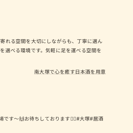
ち寄れる空間を大切にしながらも、丁寧に選ん
量を選べる環境です。気軽に足を運べる空間を
南大塚で心を癒す日本酒を用意
す〜🙌お待ちしております🙇‍♀️#大塚#居酒