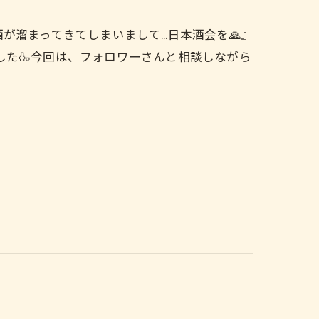
が溜まってきてしまいまして…日本酒会を🙏』
た🍶今回は、フォロワーさんと相談しながら