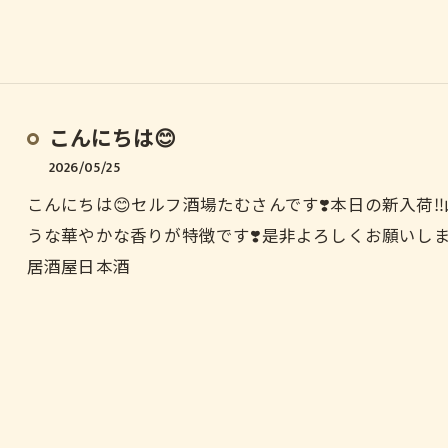
こんにちは😊
2026/05/25
こんにちは😊セルフ酒場たむさんです❣️本日の新入荷‼
うな華やかな香りが特徴です❣️是非よろしくお願いしま
居酒屋日本酒