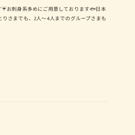
☔️お刺身系多めにご用意しております🐟日本
とりさまでも、2人〜4人までのグループさまも