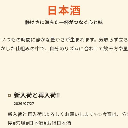
日本酒
静けさに満ちた一杯がつなぐ心と味
、いつもの時間に静かな豊かさが生まれます。気取らず立
活かした仕組みの中で、自分のリズムに合わせて飲み方や
新入荷と再入荷‼️
2026/07/27
新入荷と再入荷‼️よろしくお願いします✨✨今宵は、穴場で
屋#穴場#日本酒#お得日本酒