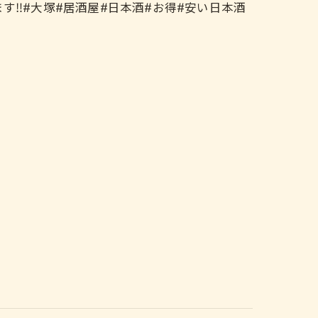
ます‼️#大塚#居酒屋#日本酒#お得#安い日本酒