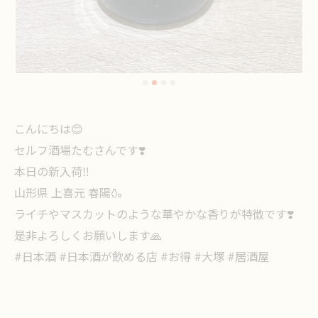
こんにちは😊
セルフ酒場たむさんです❣️
本日の新入荷‼️
山形県 上喜元 春陽🍶
ライチやマスカットのような華やかな香りが特徴です❣️
是非よろしくお願いします🙏
#日本酒 #日本酒が飲める店 #お得 #大塚 #居酒屋