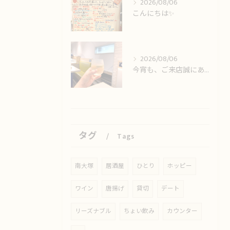
2026/08/06
こんにちは✨️
2026/08/06
今宵も、ご来店誠にありがとうございました🙏
タグ
Tags
南大塚
居酒屋
ひとり
ホッピー
ワイン
唐揚げ
貸切
デート
リーズナブル
ちょい飲み
カウンター