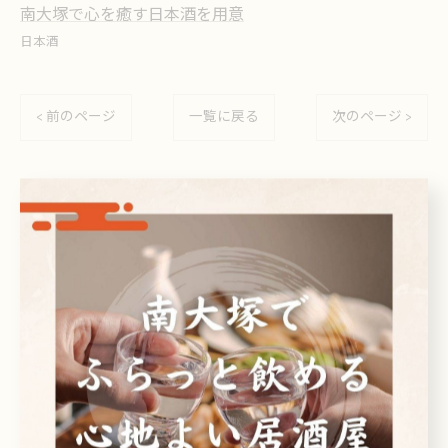
南大塚で心を癒す日本酒を用意
日本酒
< 前のページ
一覧に戻る
次のページ >
関連タグ
#居酒屋
カテゴリー
Categories
全てのカテゴリー