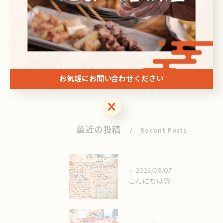
日本酒
ビール
焼酎
刺身
お気軽にお問い合わせください
ドリンク
お気軽にお問い合わせください
最近の投稿
Recent Posts
2026/08/07
こんにちは😊