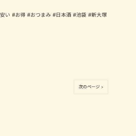
い #お得 #おつまみ #日本酒 #池袋 #新大塚
次のページ >