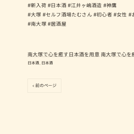
#新入荷 #日本酒 #江井ヶ嶋酒造 #神鷹
#大塚 #セルフ酒場たむさん #初心者 #女性 #
#南大塚 #居酒屋
南大塚で心を癒す日本酒を用意
南大塚で心を
日本酒
日本酒
< 前のページ