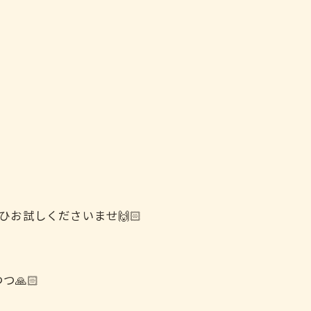
ひお試しくださいませ🙌🏻
️
🙏🏻
お気軽にお問い合わせください
お気軽にお問い合わせください