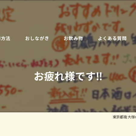
用方法
おしながき
お飲み物
よくある質問
お疲れ様です‼️
東京都南大塚