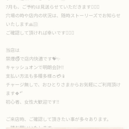
7月も、ご予約は見送らせていただきます🙇🏻‍♀️
穴場の時や店内の状況は、随時ストーリーズでお知らせ
いたします🙏🏻
ご確認して頂ければ幸いです🙇🏻‍♀️
当店は
禁煙🚭で店内快適です💝✨
キャッシュオンで明朗会計‼️
支払い方法も多種多様👛💳📱
チャージ無しで、おひとりさまからお気軽にご利用頂け
ます🍀*゜
初心者、女性大歓迎です‼️
ご来店時、ご確認して頂きたい事が多々あります。
一読お願いいたします。