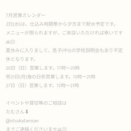
7月営業カレンダー
2日(水)は、仕込み時間帯から夕方まで断水予定です。
メニューが限られますが、ご来店いただければ幸いです
🙏🏻
夏休みに入りまして、息子(中3)の学校説明会もあり不定
休となります。
20日（日）営業します。17時〜23時
㊗️21日(月)海の日㊗️営業します。15時〜21時
27日（日）営業します。15時〜21時
イベントや貸切等のご相談は
たむさん⬇️
@otsukatamsan
までご連絡くださいませ🙏🏻