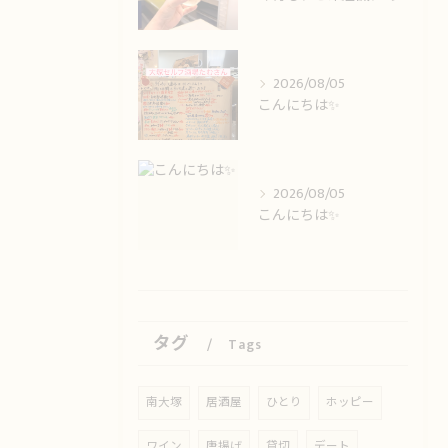
2026/08/05
こんにちは✨️
2026/08/05
こんにちは✨️
タグ
Tags
南大塚
居酒屋
ひとり
ホッピー
ワイン
唐揚げ
貸切
デート