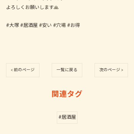
よろしくお願いします🙏
#大塚 #居酒屋 #安い #穴場 #お得
< 前のページ
一覧に戻る
次のページ >
関連タグ
#居酒屋