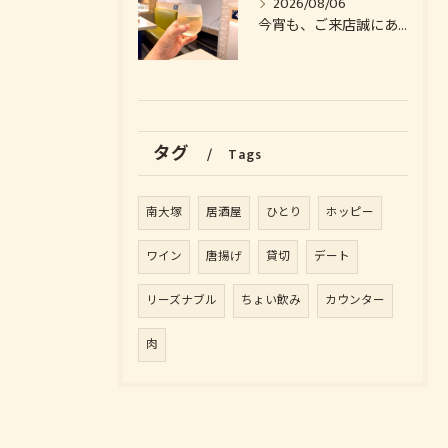
2026/08/06
今宵も、ご来店誠にありがとうございました🙏
タグ
Tags
南大塚
居酒屋
ひとり
ホッピー
ワイン
唐揚げ
貸切
デート
リーズナブル
ちょい飲み
カウンター
肉