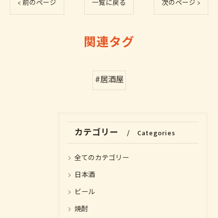
< 前のページ
一覧に戻る
次のページ >
関連タグ
#居酒屋
カテゴリー
Categories
全てのカテゴリー
日本酒
お気軽にお問い合わせください
お気軽にお問い合わせください
ビール
焼酎