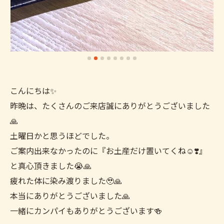
こんにちは✨
昨晩は、たくさんのご来店誠にありがとうございました
🙏
土曜日かと思うほどでした。
ご案内出来なかったのに『お土産だけ置いてくね☺️❣️』
と真心頂きました😭🙏
疲れた体に染み渡りました🥹🙏
本当にありがとうございました🙏
一緒にカンパイもありがとうございます🍻