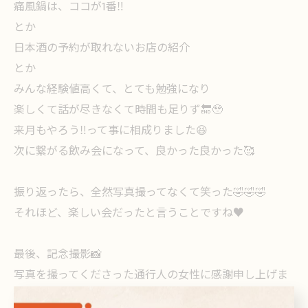
痛風鍋は、ココが1番‼️
とか
日本酒の予約が取れないお店の紹介
とか
みんな経験値高くて、とても勉強になり
楽しくて話が尽きなくて時間も足りず🔚🥹
来月もやろう‼️って事に相成りました😆
次に繋がる飲み会になって、良かった良かった🥰
振り返ったら、全然写真撮ってなくて笑った🤣🤣🤣
それほど、楽しい会だったと言うことですね♥️
最後、記念撮影📸
写真を撮ってくださった通行人の女性に感謝申し上げま
す🙇🏻‍♀️