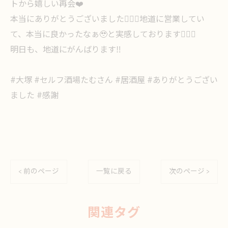
トから嬉しい再会❤️
本当にありがとうございました🙇🏻‍♀️地道に営業してい
て、本当に良かったなぁ🥹と実感しております🙇🏻‍♀️
明日も、地道にがんばります‼️
#大塚 #セルフ酒場たむさん #居酒屋 #ありがとうござい
ました #感謝
< 前のページ
一覧に戻る
次のページ >
関連タグ