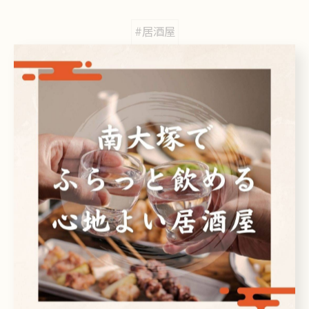
#居酒屋
カテゴリー
Categories
全てのカテゴリー
日本酒
ビール
焼酎
刺身
ドリンク