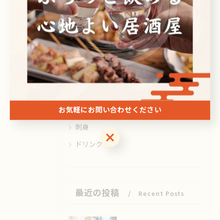
カテゴリー
Categories
全てのカテゴリー
日本酒
ビール
お気軽にお問い合わせください
焼酎
刺身
お気軽にお問い合わせください
ドリンク
最近の投稿
Recent Posts