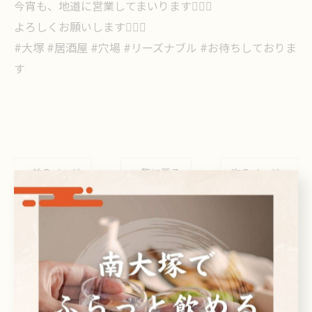
今宵も、地道に営業してまいります🙇🏻‍♀️
よろしくお願いします🙇🏻‍♀️
#大塚 #居酒屋 #穴場 #リーズナブル #お待ちしておりま
す
< 前のページ
一覧に戻る
次のページ >
関連タグ
#居酒屋
#リーズナブル