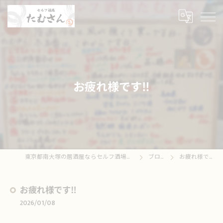
お疲れ様です‼️
東京都南大塚の居酒屋ならセルフ酒場たむさん
ブログ
お疲れ様です‼️
お疲れ様です‼️
2026/01/08