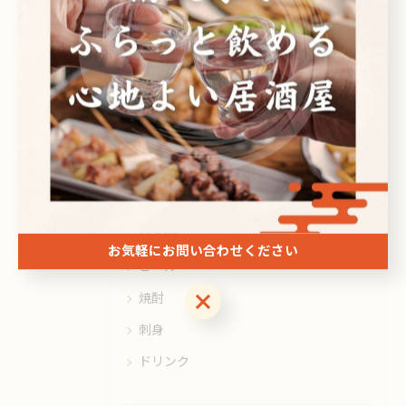
#南大塚
#居酒屋
カテゴリー
Categories
全てのカテゴリー
日本酒
お気軽にお問い合わせください
ビール
お気軽にお問い合わせください
焼酎
刺身
ドリンク