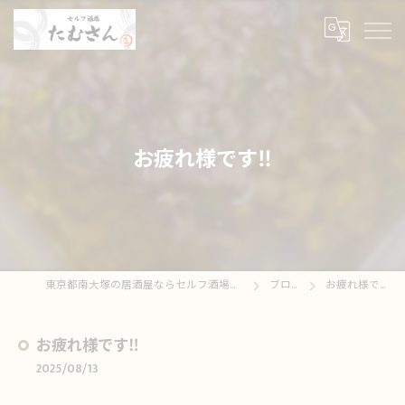
お疲れ様です‼️
東京都南大塚の居酒屋ならセルフ酒場たむさん
ブログ
お疲れ様です‼️
お疲れ様です‼️
2025/08/13