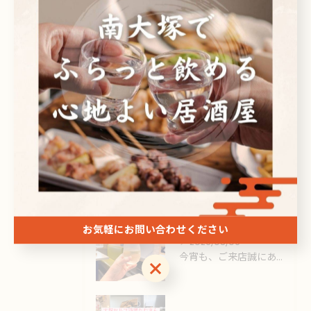
刺身
ドリンク
最近の投稿
Recent Posts
2026/08/06
こんにちは✨️
お気軽にお問い合わせください
2026/08/06
今宵も、ご来店誠にありがとうございました🙏
お気軽にお問い合わせください