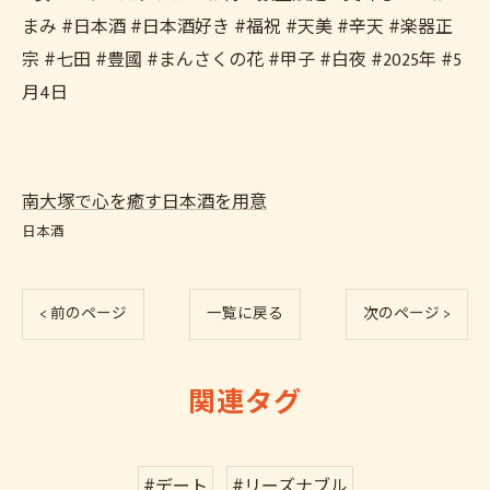
まみ #日本酒 #日本酒好き #福祝 #天美 #辛天 #楽器正
宗 #七田 #豊國 #まんさくの花 #甲子 #白夜 #2025年 #5
月4日
南大塚で心を癒す日本酒を用意
日本酒
< 前のページ
一覧に戻る
次のページ >
関連タグ
#デート
#リーズナブル