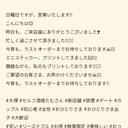
日曜日ですが、営業いたします‼️
こんにちは😊
昨日も、ご来店誠にありがとうございました❣️
忙しく過ごさせて頂きました🙇🏻‍♀️
今宵も、ラストオーダーまでお待ちしております🙏🏻
ミニステッカー、プリントしてきました🙌🏻
僭越ながら、私のもプリントしております🙇🏻‍♀️
ご要望のお客さま、お声かけくださいませ🙏🏻
今宵も、ラストオーダーまでお待ちしております‼️
#大塚 #セルフ酒場たむさん #新店舗 #禁煙 #デート #カ
ップル #初心者 #女性 #おひとりさま #おひとりさま女
子 #大歓迎
#安い #リーズナブル #お得 #数量限定 #美味しい #おつ