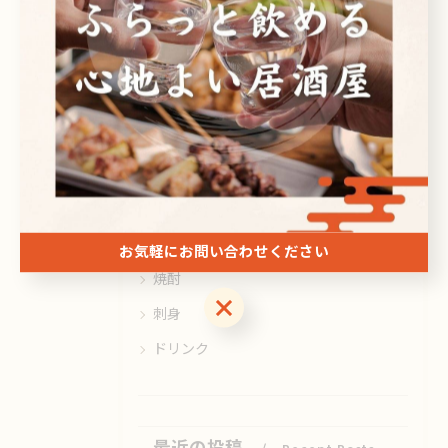
#居酒屋
カテゴリー
Categories
全てのカテゴリー
日本酒
ビール
お気軽にお問い合わせください
焼酎
お気軽にお問い合わせください
刺身
ドリンク