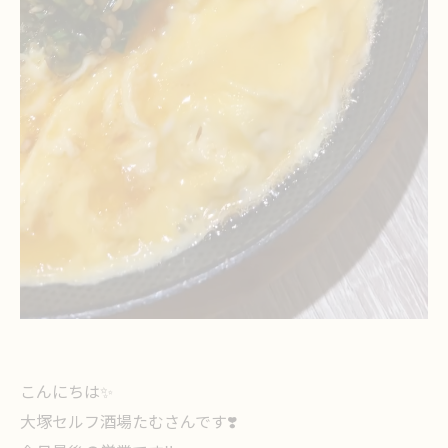
こんにちは✨
大塚セルフ酒場たむさんです❣️