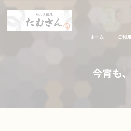
ホーム
ご利
今宵も、