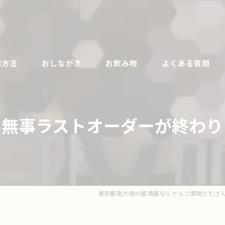
用方法
おしながき
お飲み物
よくある質問
無事ラストオーダーが終わり
東京都南大塚の居酒屋ならセルフ酒場たむさ