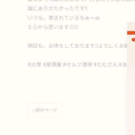
誠にありがたかったです‼️
⁡いつも、恵まれているなぁ〜🙏
と心から思います🙇🏻‍♀️
明日も、お待ちしております‼️よろしくお願い
#大塚 #居酒屋 #セルフ酒場 #たむさん #あ
< 前のページ