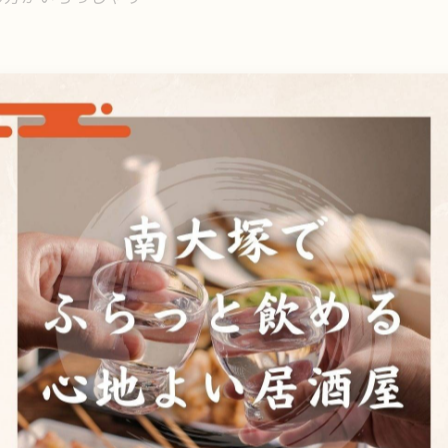
します🙏
りがとうございました
一覧に戻る
関連タグ