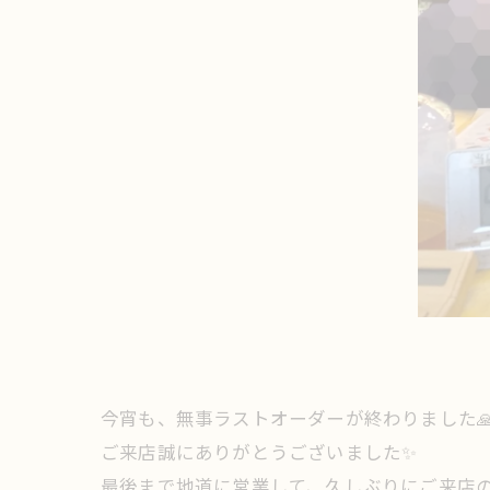
今宵も、無事ラストオーダーが終わりました
ご来店誠にありがとうございました✨
最後まで地道に営業して、久しぶりにご来店