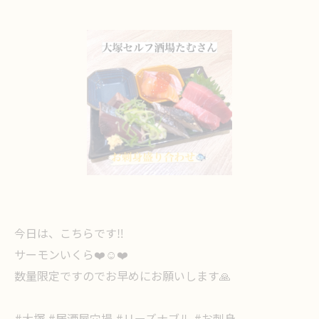
今日は、こちらです‼️
サーモンいくら❤️☺️❤️
数量限定ですのでお早めにお願いします🙏