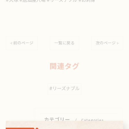
#大塚 #居酒屋穴場 #リーズナブル #お刺身
< 前のページ
一覧に戻る
次のページ >
関連タグ
#リーズナブル
カテゴリー
Categories