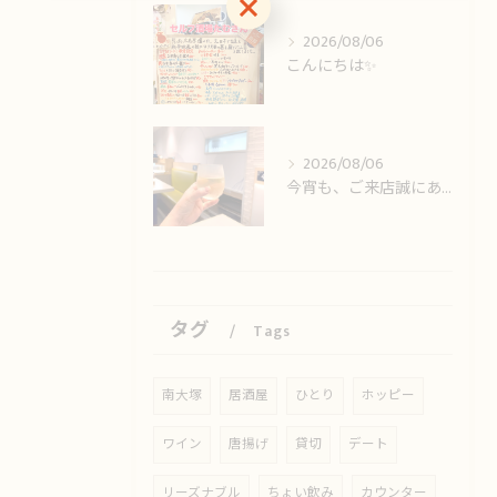
お気軽にお問い合わせください
2026/08/06
こんにちは✨️
2026/08/06
今宵も、ご来店誠にありがとうございました🙏
タグ
Tags
南大塚
居酒屋
ひとり
ホッピー
ワイン
唐揚げ
貸切
デート
リーズナブル
ちょい飲み
カウンター