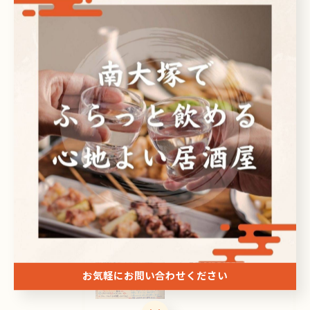
全てのカテゴリー
日本酒
ビール
焼酎
刺身
ドリンク
最近の投稿
Recent Posts
2026/08/07
こんにちは😊
お気軽にお問い合わせください