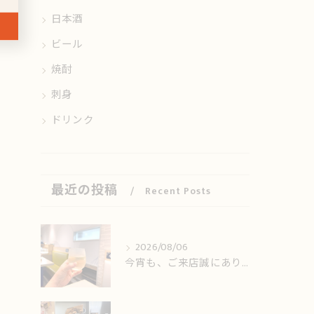
日本酒
ビール
焼酎
刺身
ドリンク
最近の投稿
Recent Posts
2026/08/06
今宵も、ご来店誠にありがとうございました🙏