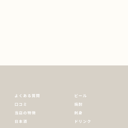
よくある質問
ビール
口コミ
焼酎
当店の特徴
刺身
日本酒
ドリンク