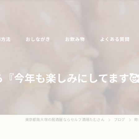
用方法
おしながき
お飲み物
よくある質問
『今年も楽しみにしてます🥰』
東京都南大塚の居酒屋ならセルフ酒場たむさん
ブログ
昨