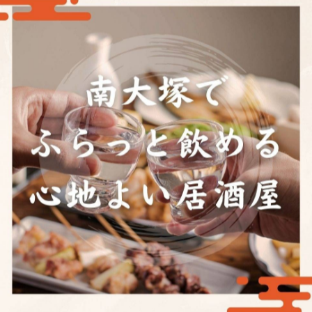
一覧に戻る
関連タグ
#居酒屋
#リーズナブル