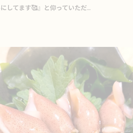
してます🥰』と仰っていただ...