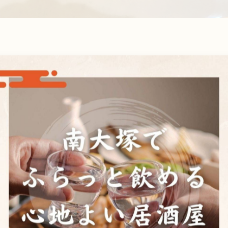
るように
この頃です。
がでしょうか☺️
穴場
一覧に戻る