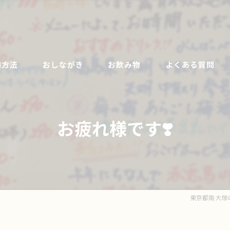
用方法
おしながき
お飲み物
よくある質問
お疲れ様です❣️
東京都南大塚