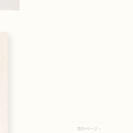
次のページ >