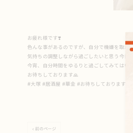
お疲れ様です❣️
色んな事があるのですが、自分で機嫌を取れ
気持ちの調整しながら過ごしたいと思う今日
今宵、自分時間をゆるりと過ごしてみてはいか
お待ちしております🙏
#大塚 #居酒屋 #華金 #お待ちしております #
< 前のページ