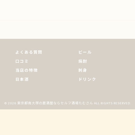
よくある質問
ビール
口コミ
焼酎
当店の特徴
刺身
日本酒
ドリンク
© 2026 東京都南大塚の居酒屋ならセルフ酒場たむさん ALL RIGHTS RESERVED.