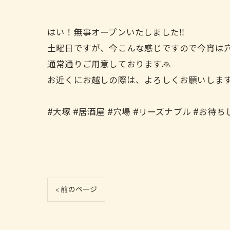
はい！無事オープンいたしました‼️
土曜日ですが、今こんな感じですので今宵は穴場とな
通常通りご用意しております🙏
お近くにお越しの際は、よろしくお願いします🙇🏻
#大塚 #居酒屋 #穴場 #リーズナブル #お待
< 前のページ