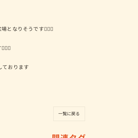
りそうです🙇🏻‍♀️
‍♀️
ちしております
お気軽にお問い合わせください
お気軽にお問い合わせください
一覧に戻る