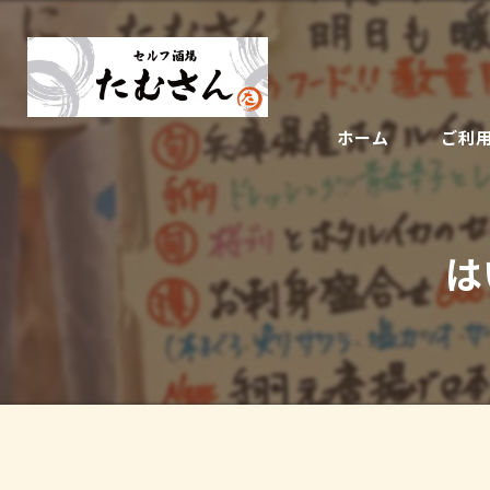
ホーム
ご利
は