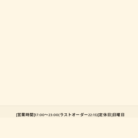
[営業時間]17:00～23:00(ラストオーダー22:15)[定休日]日曜日