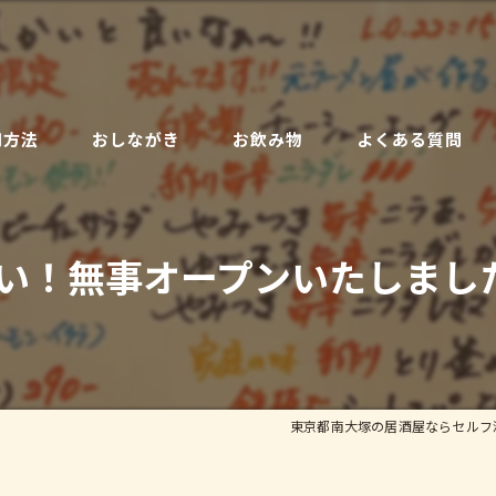
用方法
おしながき
お飲み物
よくある質問
い！無事オープンいたしました
東京都南大塚の居酒屋ならセルフ