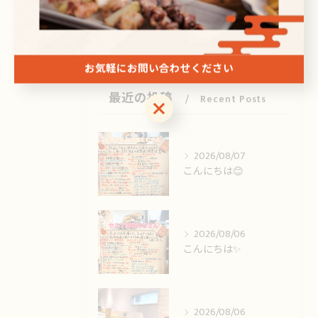
刺身
ドリンク
お気軽にお問い合わせください
最近の投稿
Recent Posts
お気軽にお問い合わせください
2026/08/07
こんにちは😊
2026/08/06
こんにちは✨️
2026/08/06