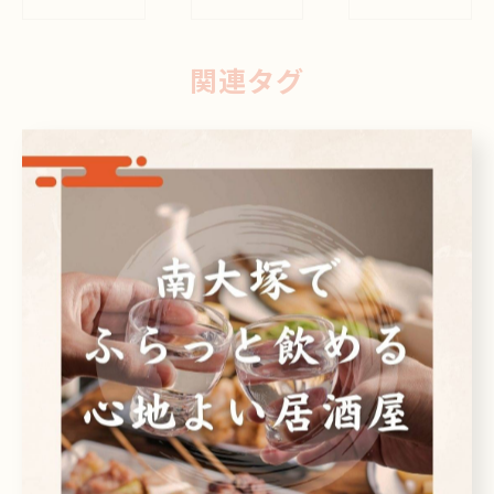
関連タグ
#居酒屋
カテゴリー
Categories
全てのカテゴリー
日本酒
ビール
焼酎