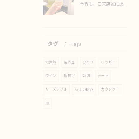
今宵も、ご来店誠にありがとうございました🙏
タグ
Tags
南大塚
居酒屋
ひとり
ホッピー
ワイン
唐揚げ
貸切
デート
リーズナブル
ちょい飲み
カウンター
肉