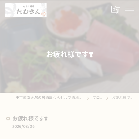
お疲れ様です❣️
東京都南大塚の居酒屋ならセルフ酒場たむさん
ブログ
お疲れ様です❣️
お疲れ様です❣️
2026/03/06