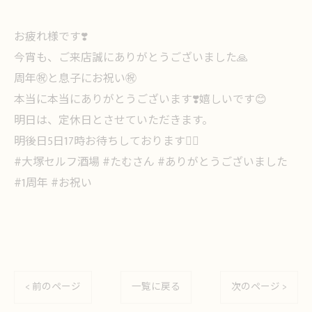
お疲れ様です❣️
今宵も、ご来店誠にありがとうございました🙏
周年㊗️と息子にお祝い㊗️
本当に本当にありがとうございます❣️嬉しいです😊
明日は、定休日とさせていただきます。
明後日5日17時お待ちしております🙇‍♀️
#大塚セルフ酒場 #たむさん #ありがとうございました
#1周年 #お祝い
< 前のページ
一覧に戻る
次のページ >