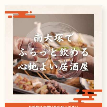
カテゴリー
Categories
全てのカテゴリー
日本酒
ビール
焼酎
刺身
ドリンク
最近の投稿
Recent Posts