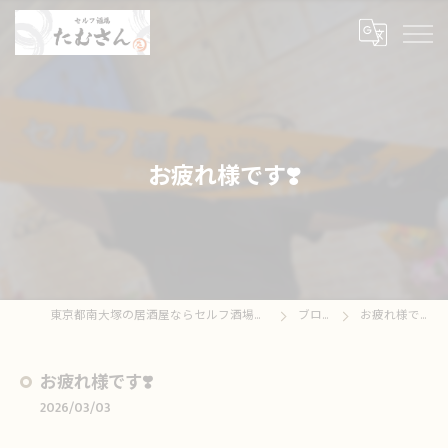
お疲れ様です❣️
東京都南大塚の居酒屋ならセルフ酒場たむさん
ブログ
お疲れ様です❣️
お疲れ様です❣️
2026/03/03