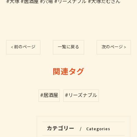
#大塚 #居酒屋 #穴場 #リーズナブル #大塚たむさん
< 前のページ
一覧に戻る
次のページ >
関連タグ
#居酒屋
#リーズナブル
カテゴリー
Categories