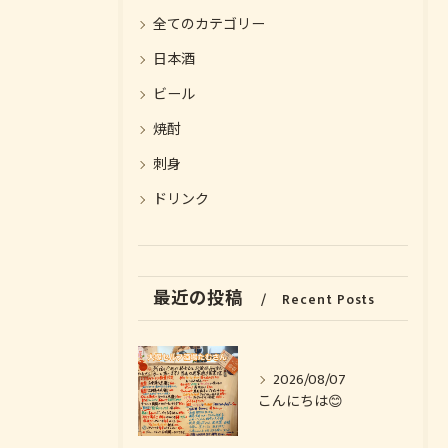
全てのカテゴリー
日本酒
ビール
焼酎
刺身
ドリンク
お気軽にお問い合わせください
お気軽にお問い合わせください
最近の投稿
Recent Posts
2026/08/07
こんにちは😊