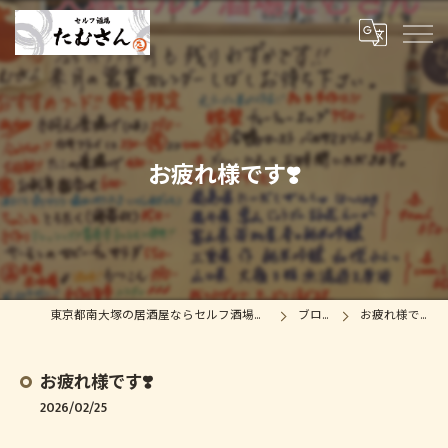
お疲れ様です❣️
東京都南大塚の居酒屋ならセルフ酒場たむさん
ブログ
お疲れ様です❣️
お疲れ様です❣️
2026/02/25