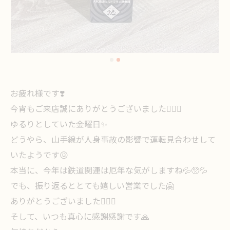
お疲れ様です❣️
今宵もご来店誠にありがとうございました🙇🏻‍♀️
ゆるりとしていた金曜日✨
どうやら、山手線が人身事故の影響で運転見合わせして
いたようです😖
本当に、今年は鉄道関連は厄年な気がしますね💦🥺💦
でも、振り返るととても嬉しい営業でした🤗
ありがとうございました🙇🏻‍♀️
そして、いつも真心に感謝感謝です🙏