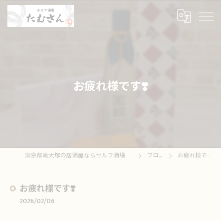
お疲れ様です❣️
東京都南大塚の居酒屋ならセルフ酒場たむさん
ブログ
お疲れ様です❣️
お疲れ様です❣️
2026/02/06