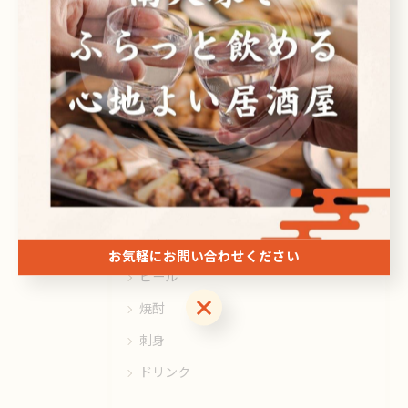
#居酒屋
カテゴリー
Categories
全てのカテゴリー
日本酒
お気軽にお問い合わせください
ビール
お気軽にお問い合わせください
焼酎
刺身
ドリンク