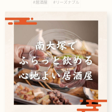
#居酒屋
#リーズナブル
カテゴリー
Categories
全てのカテゴリー
日本酒
ビール
焼酎
刺身
ドリンク
最近の投稿
Recent Posts