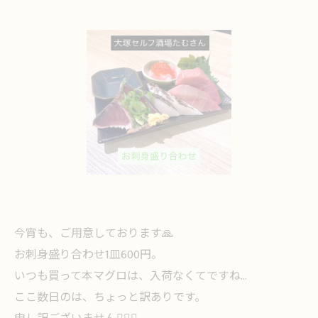
今宵も、ご用意しております🙏
お刺身盛り合わせ1皿600円。
いつも買って本マグロは、入荷なくてですね…
ここ数日のは、ちょっと訳ありです。