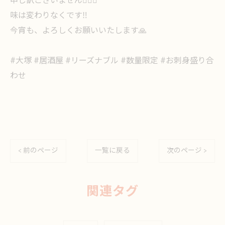
申し訳ございません🙇🏻‍♀️
味は変わりなくです‼️
今宵も、よろしくお願いいたします🙏
#大塚 #居酒屋 #リーズナブル #数量限定 #お刺身盛り合
わせ
< 前のページ
一覧に戻る
次のページ >
関連タグ