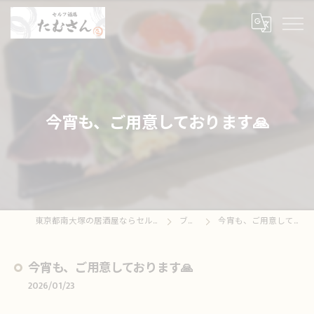
今宵も、ご用意しております🙏
東京都南大塚の居酒屋ならセルフ酒場たむさん
ブログ
今宵も、ご用意しております🙏
今宵も、ご用意しております🙏
2026/01/23