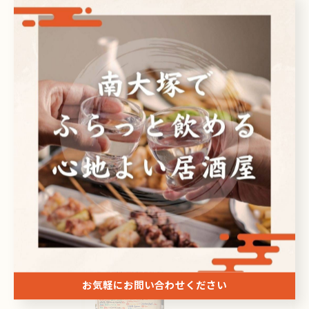
Categories
全てのカテゴリー
日本酒
ビール
焼酎
刺身
ドリンク
最近の投稿
Recent Posts
2026/08/06
お気軽にお問い合わせください
こんにちは✨️