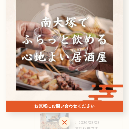
ビール
焼酎
刺身
ドリンク
最近の投稿
Recent Posts
2026/08/09
お疲れ様です🙏
お気軽にお問い合わせください
お気軽にお問い合わせください
2026/08/08
お疲れ様です。