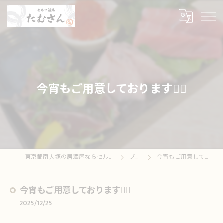
今宵もご用意しております🙇‍♀️
東京都南大塚の居酒屋ならセルフ酒場たむさん
ブログ
今宵もご用意しております🙇‍♀️
今宵もご用意しております🙇‍♀️
2025/12/25