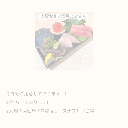
今宵もご用意しております🙇‍♀️
お待ちしております‼️
#大塚 #居酒屋 #穴場 #リーズナブル #お得