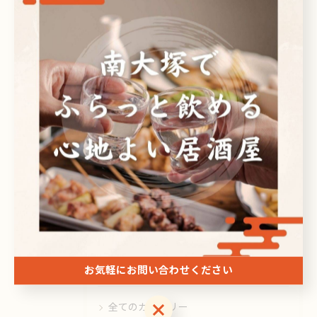
< 前のページ
一覧に戻る
次のページ >
関連タグ
#居酒屋
カテゴリー
お気軽にお問い合わせください
Categories
お気軽にお問い合わせください
全てのカテゴリー