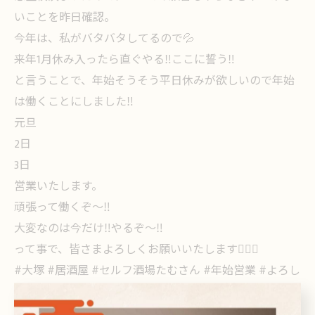
いことを昨日確認。
今年は、私がバタバタしてるので💦
来年1月休み入ったら直ぐやる‼️ここに誓う‼️
と言うことで、年始そうそう平日休みが欲しいので年始
は働くことにしました‼️
元旦
2日
3日
営業いたします。
頑張って働くぞ〜‼️
大変なのは今だけ‼️やるぞ〜‼️
って事で、皆さまよろしくお願いいたします🙇🏻‍♀️
#大塚 #居酒屋 #セルフ酒場たむさん #年始営業 #よろし
くお願いいたします