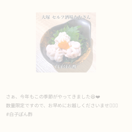
さぁ、今年もこの季節がやってきました😆❤️
数量限定ですので、お早めにお越しくださいませ🙇🏻‍♀️
#白子ぽん酢