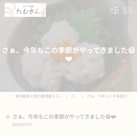
さぁ、今年もこの季節がやってきました😆
❤️
東京都南大塚の居酒屋ならセルフ酒場たむさん
ブログ
さぁ、今年もこの季節がやってきました😆❤️
さぁ、今年もこの季節がやってきました😆❤️
2025/11/17