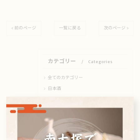
< 前のページ
一覧に戻る
次のページ >
カテゴリー
Categories
全てのカテゴリー
日本酒
ビール
焼酎
刺身
ドリンク