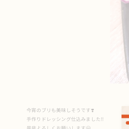
今宵のブリも美味しそうです❣️
手作りドレッシング仕込みました‼️
是非よろしくお願いします🤗