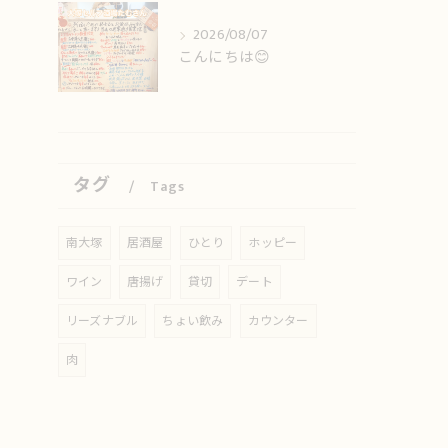
2026/08/07
こんにちは😊
タグ
Tags
南大塚
居酒屋
ひとり
ホッピー
ワイン
唐揚げ
貸切
デート
リーズナブル
ちょい飲み
カウンター
肉