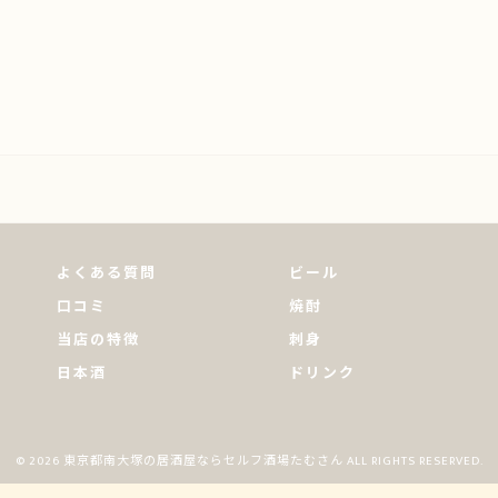
よくある質問
ビール
口コミ
焼酎
当店の特徴
刺身
日本酒
ドリンク
© 2026 東京都南大塚の居酒屋ならセルフ酒場たむさん ALL RIGHTS RESERVED.