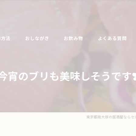
用方法
おしながき
お飲み物
よくある質問
今宵のブリも美味しそうです❣
東京都南大塚の居酒屋ならセ