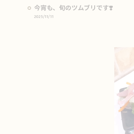
今宵も、旬のツムブリです❣️
2025/11/11