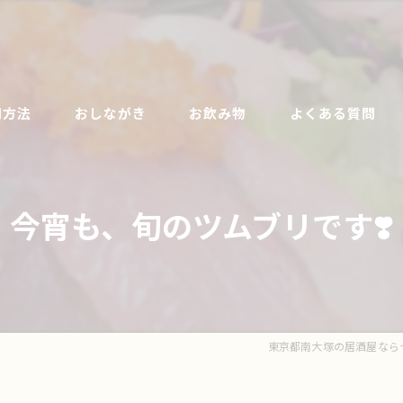
用方法
おしながき
お飲み物
よくある質問
今宵も、旬のツムブリです❣️
東京都南大塚の居酒屋なら