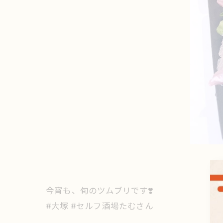
今宵も、旬のツムブリです❣️
#大塚 #セルフ酒場たむさん