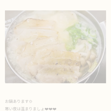
お鍋あります🍲
寒い夜は温まりましょ❤️❤️❤️