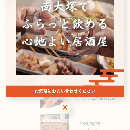
ドリンク
最近の投稿
Recent Posts
2026/08/06
こんにちは✨️
お気軽にお問い合わせください
2026/08/06
今宵も、ご来店誠にありがとうございました🙏
お気軽にお問い合わせください
2026/08/05