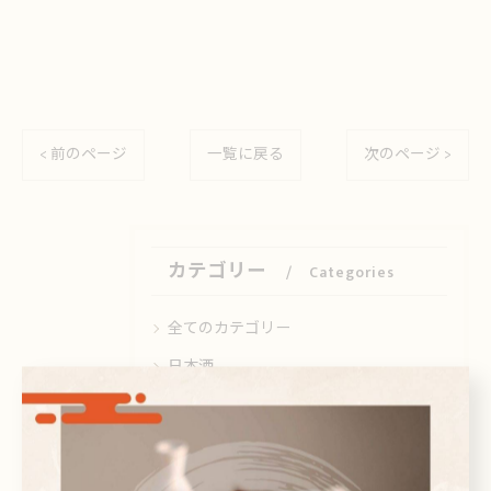
< 前のページ
一覧に戻る
次のページ >
カテゴリー
Categories
全てのカテゴリー
日本酒
ビール
焼酎
刺身