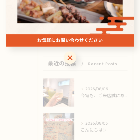
焼酎
刺身
ドリンク
お気軽にお問い合わせください
お気軽にお問い合わせください
最近の投稿
Recent Posts
2026/08/06
今宵も、ご来店誠にありがとうございました🙏
2026/08/05
こんにちは✨️