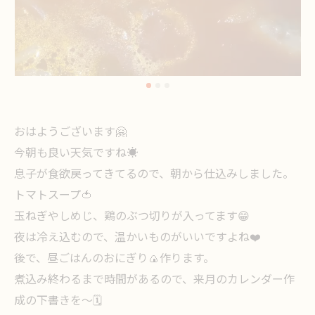
おはようございます🤗
今朝も良い天気ですね☀️
息子が食欲戻ってきてるので、朝から仕込みしました。
トマトスープ🍅
玉ねぎやしめじ、鶏のぶつ切りが入ってます😁
夜は冷え込むので、温かいものがいいですよね❤️
後で、昼ごはんのおにぎり🍙作ります。
煮込み終わるまで時間があるので、来月のカレンダー作
成の下書きを〜🗓