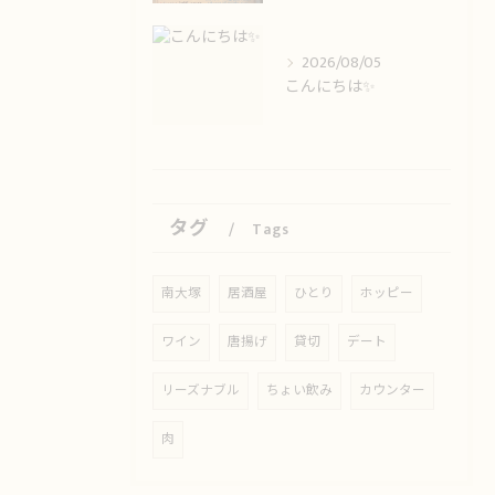
2026/08/05
こんにちは✨️
タグ
Tags
南大塚
居酒屋
ひとり
ホッピー
ワイン
唐揚げ
貸切
デート
リーズナブル
ちょい飲み
カウンター
肉