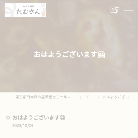
おはようございます🤗
東京都南大塚の居酒屋ならセルフ酒場たむさん
ブログ
おはようございます🤗
おはようございます🤗
2025/10/24