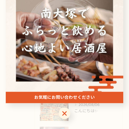
焼酎
刺身
ドリンク
最近の投稿
Recent Posts
2026/08/07
こんにちは😊
お気軽にお問い合わせください
2026/08/06
こんにちは✨️
お気軽にお問い合わせください