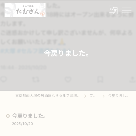
今戻りました。
東京都南大塚の居酒屋ならセルフ酒場たむさん
ブログ
今戻りました。
今戻りました。
2025/10/20