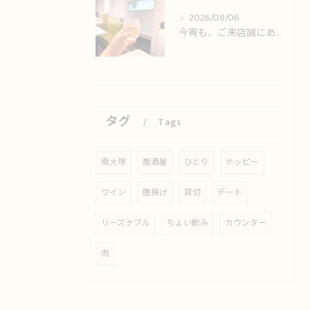
2026/08/06
今宵も、ご来店誠にありがとうございました🙏
タグ
Tags
南大塚
居酒屋
ひとり
ホッピー
ワイン
唐揚げ
貸切
デート
リーズナブル
ちょい飲み
カウンター
肉