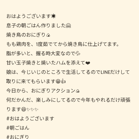
おはようございます☀️
息子の朝ごはん作りました🤗
焼き鳥のおにぎり🍙
もも鶏肉を、1度茹でてから焼き鳥に仕上げてます。
脂が多いと、握る時大変なので💦
甘い玉子焼きと焼いたハムを添えて❤️
娘は、今じいじのところで生活してるのでLINEだけして
取りに来てもらいます😁👍
今日から、おにぎりアクション🍙
何だかんだ、楽しみにしてるので今年もやれるだけ頑張
ります😆✨✨✨
#おはようございます
#朝ごはん
#おにぎり