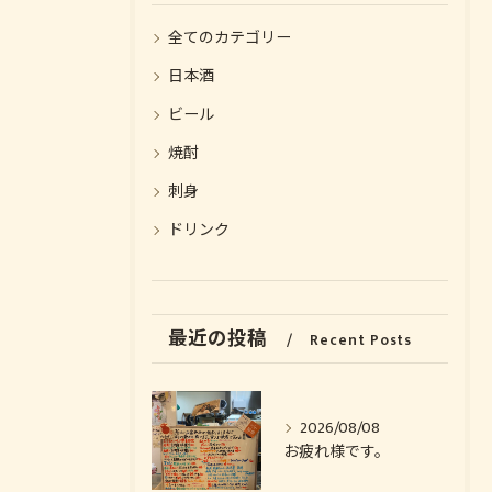
全てのカテゴリー
日本酒
ビール
焼酎
刺身
ドリンク
お気軽にお問い合わせください
お気軽にお問い合わせください
最近の投稿
Recent Posts
2026/08/08
お疲れ様です。