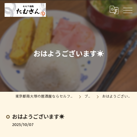
おはようございます☀️
東京都南大塚の居酒屋ならセルフ酒場たむさん
ブログ
おはようございます☀️
おはようございます☀️
2025/10/07