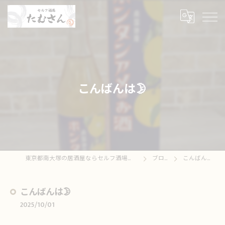
こんばんは🌛
東京都南大塚の居酒屋ならセルフ酒場たむさん
ブログ
こんばんは🌛
こんばんは🌛
2025/10/01