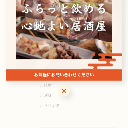
< 前のページ
一覧に戻る
次のページ >
カテゴリー
Categories
全てのカテゴリー
日本酒
お気軽にお問い合わせください
ビール
焼酎
お気軽にお問い合わせください
刺身
ドリンク