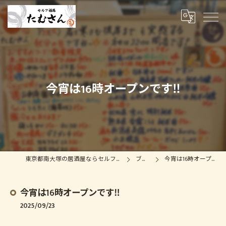
今宵は16時オープンです‼️
東京都南大塚の居酒屋ならセルフ酒場たむさん
ブログ
今宵は16時オープンです‼️
今宵は16時オープンです‼️
2025/09/23