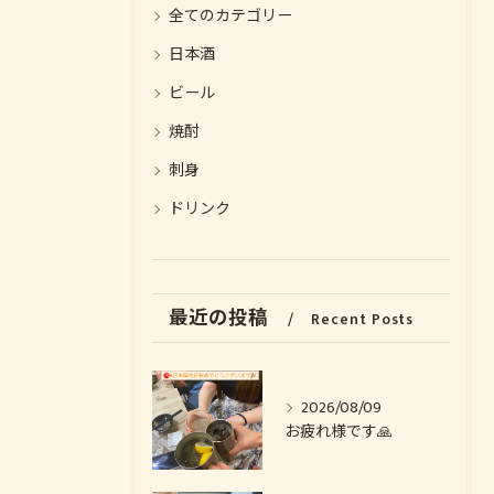
全てのカテゴリー
日本酒
ビール
焼酎
刺身
ドリンク
お気軽にお問い合わせください
お気軽にお問い合わせください
最近の投稿
Recent Posts
2026/08/09
お疲れ様です🙏