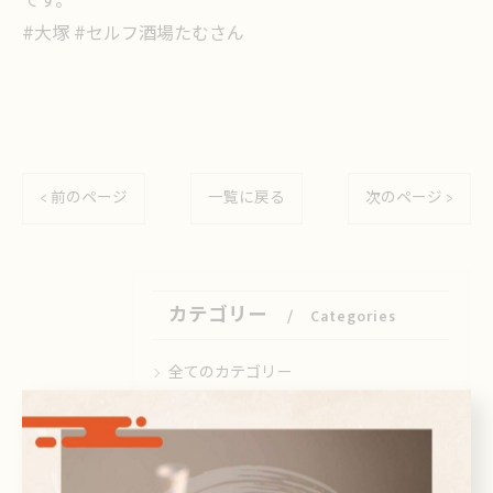
です。
#大塚 #セルフ酒場たむさん
< 前のページ
一覧に戻る
次のページ >
カテゴリー
Categories
全てのカテゴリー
日本酒
ビール
焼酎