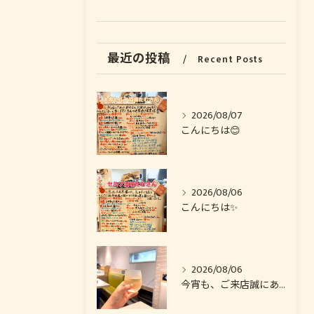
最近の投稿
Recent Posts
お気軽にお問い合わせください
お気軽にお問い合わせください
2026/08/07
こんにちは😊
2026/08/06
こんにちは✨️
2026/08/06
今宵も、ご来店誠にありがとうございました🙏