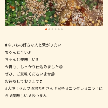
#辛いもの好きな人と繋がりたい
ちゃんと辛い🌶
ちゃんと美味しい‼️
今宵も、しっかり仕込みました😊
ぜひ、ご賞味くださいませ🤗
お待ちしております❣️
#大塚 #セルフ酒場たむさん #旨辛 #ニラダレ #ニラ #に
ら #美味しい #おつまみ