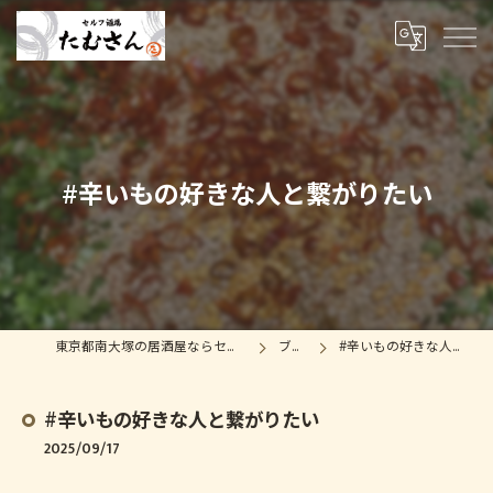
#辛いもの好きな人と繋がりたい
東京都南大塚の居酒屋ならセルフ酒場たむさん
ブログ
#辛いもの好きな人と繋がりたい
#辛いもの好きな人と繋がりたい
2025/09/17