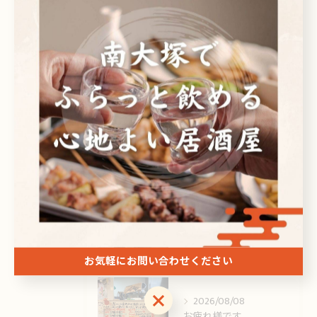
ビール
焼酎
刺身
ドリンク
最近の投稿
Recent Posts
2026/08/09
お疲れ様です🙏
お気軽にお問い合わせください
お気軽にお問い合わせください
2026/08/08
お疲れ様です。