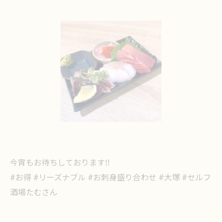
今宵もお待ちしております‼️
#お得 #リーズナブル #お刺身盛り合わせ #大塚 #セルフ
酒場たむさん