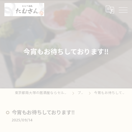
今宵もお待ちしております‼️
東京都南大塚の居酒屋ならセルフ酒場たむさん
ブログ
今宵もお待ちしております‼️
今宵もお待ちしております‼️
2025/09/14