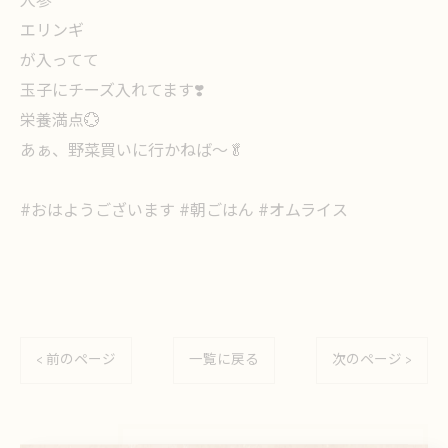
人参
エリンギ
が入ってて
玉子にチーズ入れてます❣️
栄養満点💮
あぁ、野菜買いに行かねば〜🥬
#おはようございます #朝ごはん #オムライス
< 前のページ
一覧に戻る
次のページ >