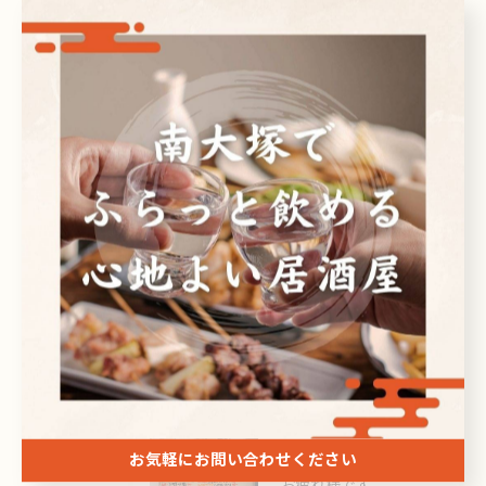
カテゴリー
Categories
全てのカテゴリー
日本酒
ビール
焼酎
刺身
ドリンク
最近の投稿
Recent Posts
お気軽にお問い合わせください
2026/08/08
お疲れ様です。