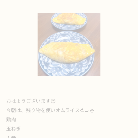
おはようございます😊
今朝は、残り物を使いオムライス🍅🍳🍚
鶏肉
玉ねぎ