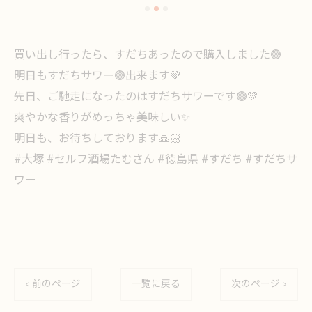
買い出し行ったら、すだちあったので購入しました🟢
明日もすだちサワー🟢出来ます💚
先日、ご馳走になったのはすだちサワーです🟢💚
爽やかな香りがめっちゃ美味しい✨
明日も、お待ちしております🙏🏻
#大塚 #セルフ酒場たむさん #徳島県 #すだち #すだちサ
ワー
< 前のページ
一覧に戻る
次のページ >