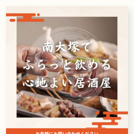
カテゴリー
Categories
全てのカテゴリー
日本酒
ビール
焼酎
刺身
ドリンク
最近の投稿
Recent Posts