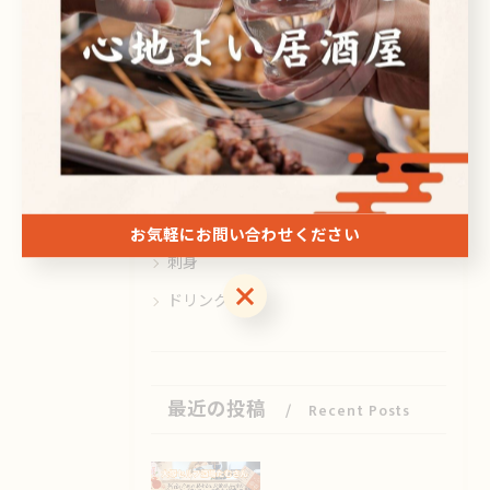
カテゴリー
Categories
全てのカテゴリー
日本酒
ビール
焼酎
お気軽にお問い合わせください
刺身
お気軽にお問い合わせください
ドリンク
最近の投稿
Recent Posts