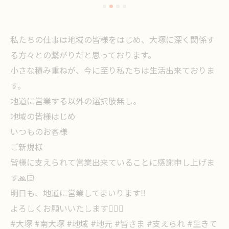
私たちの仕事は地域の皆様をはじめ、大塚に深く関係す
る方々との繋がりだと思っております。
小さな積み重ねが、今に至り私たちは生活出来ておりま
す。
地道に営業する以外の選択肢無し。
地域の皆様はじめ
いつものお客様
ご新規様
皆様に支えられて営業出来ていることに感謝申し上げま
す🙏🏻
明日も、地道に営業してまいります‼️
よろしくお願いいたします🙇🏻‍♀️
#大塚 #南大塚 #地域 #地元 #皆さま #支えられ #生きて