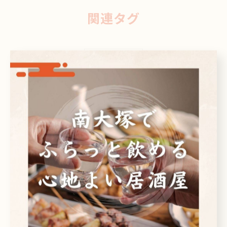
関連タグ
#リーズナブル
カテゴリー
Categories
全てのカテゴリー
日本酒
ビール
焼酎
刺身