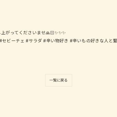
がってくださいませ🙏🏻✨✨✨
お気軽にお問い合わせください
お気軽にお問い合わせください
 #セビーチェ #サラダ #辛い物好き #辛いもの好きな人と
一覧に戻る