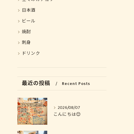
日本酒
ビール
焼酎
刺身
ドリンク
最近の投稿
Recent Posts
2026/08/07
こんにちは😊