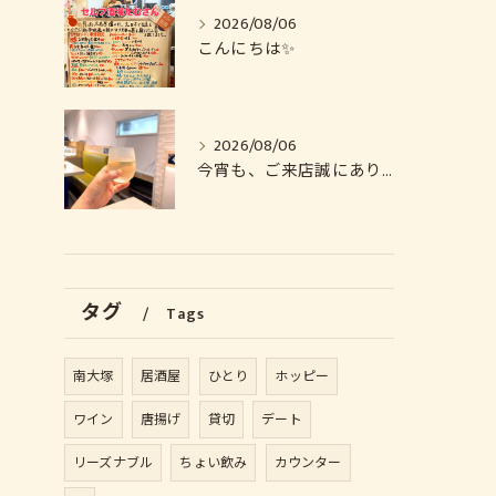
2026/08/06
こんにちは✨️
2026/08/06
今宵も、ご来店誠にありがとうございました🙏
タグ
Tags
南大塚
居酒屋
ひとり
ホッピー
ワイン
唐揚げ
貸切
デート
リーズナブル
ちょい飲み
カウンター