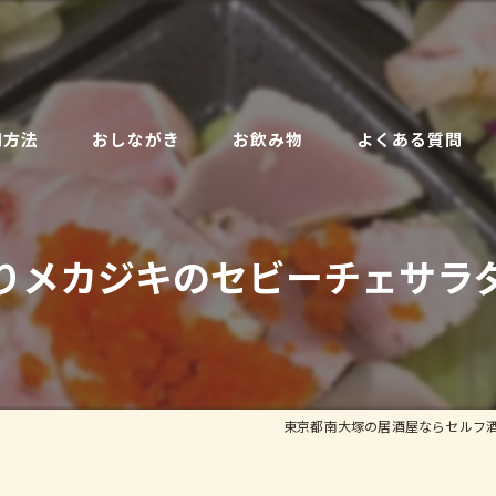
用方法
おしながき
お飲み物
よくある質問
りメカジキのセビーチェサラダ
東京都南大塚の居酒屋ならセルフ