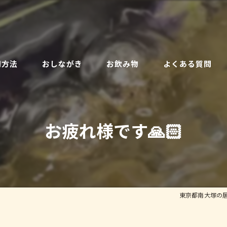
用方法
おしながき
お飲み物
よくある質問
お疲れ様です🙏🏻
東京都南大塚の