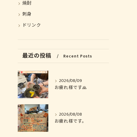
焼酎
刺身
ドリンク
最近の投稿
Recent Posts
2026/08/09
お疲れ様です🙏
2026/08/08
お疲れ様です。