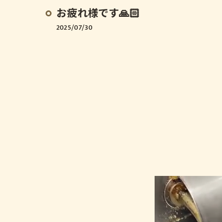
お疲れ様です🙏🏻
2025/07/30