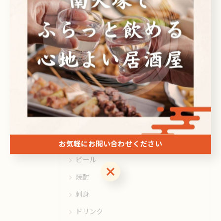
関連タグ
#南大塚
#リーズナブル
カテゴリー
Categories
全てのカテゴリー
日本酒
お気軽にお問い合わせください
ビール
お気軽にお問い合わせください
焼酎
刺身
ドリンク