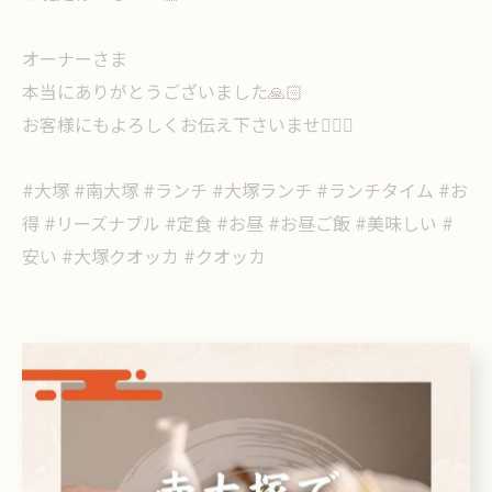
オーナーさま
本当にありがとうございました🙏🏻
お客様にもよろしくお伝え下さいませ🙇🏻‍♀️
#大塚 #南大塚 #ランチ #大塚ランチ #ランチタイム #お
得 #リーズナブル #定食 #お昼 #お昼ご飯 #美味しい #
安い #大塚クオッカ #クオッカ
< 前のページ
一覧に戻る
次のページ >