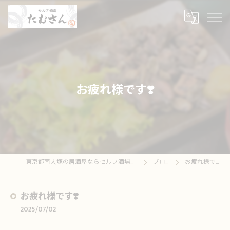
お疲れ様です❣️
東京都南大塚の居酒屋ならセルフ酒場たむさん
ブログ
お疲れ様です❣️
お疲れ様です❣️
2025/07/02