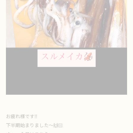
お疲れ様です‼️
下半期始まりました〜🙌🏻