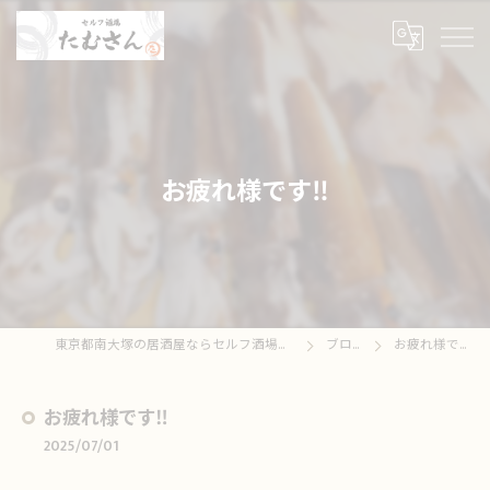
お疲れ様です‼️
東京都南大塚の居酒屋ならセルフ酒場たむさん
ブログ
お疲れ様です‼️
お疲れ様です‼️
2025/07/01