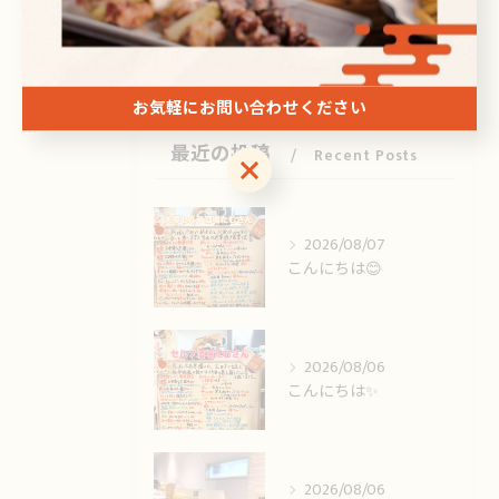
刺身
ドリンク
お気軽にお問い合わせください
最近の投稿
Recent Posts
お気軽にお問い合わせください
2026/08/07
こんにちは😊
2026/08/06
こんにちは✨️
2026/08/06