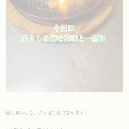
蒸し暑いから、さっぱり系で責めます‼️