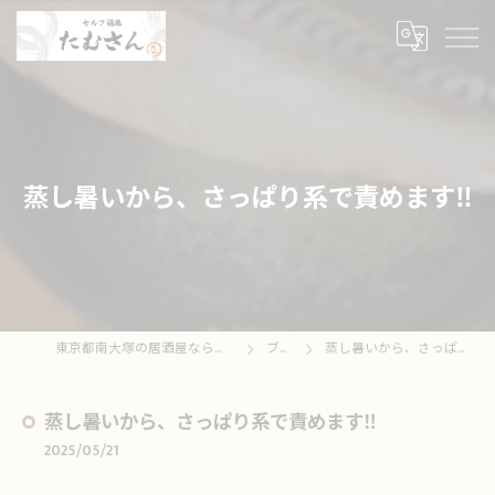
蒸し暑いから、さっぱり系で責めます‼️
東京都南大塚の居酒屋ならセルフ酒場たむさん
ブログ
蒸し暑いから、さっぱり系で責めます‼️
蒸し暑いから、さっぱり系で責めます‼️
2025/05/21