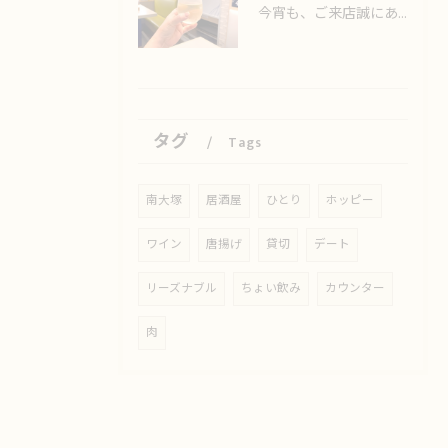
今宵も、ご来店誠にありがとうございました🙏
タグ
Tags
南大塚
居酒屋
ひとり
ホッピー
ワイン
唐揚げ
貸切
デート
リーズナブル
ちょい飲み
カウンター
肉